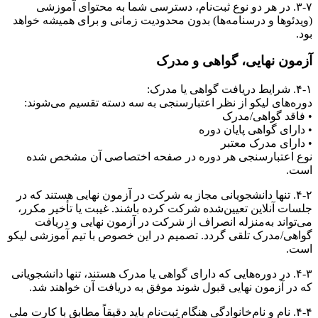
۳-۷. در هر دو نوع ثبت‌نام، دسترسی شما به محتوای آموزشی
(ویدئوها و درسنامه‌ها) بدون محدودیت زمانی و برای همیشه خواهد
بود.
آزمون نهایی، گواهی و مدرک
۴-۱. شرایط دریافت گواهی یا مدرک:
دوره‌های لیکو از نظر اعتبارسنجی به سه دسته تقسیم می‌شوند:
• فاقد گواهی/مدرک
• دارای گواهی پایان دوره
• دارای مدرک معتبر
نوع اعتبارسنجی هر دوره در صفحه اختصاصی آن مشخص شده
است.
۴-۲. تنها دانشجویانی مجاز به شرکت در آزمون نهایی هستند که در
جلسات آنلاین تعیین‌شده شرکت کرده باشند. غیبت یا تأخیر مکرر،
می‌تواند به‌منزله انصراف از شرکت در آزمون نهایی و دریافت
گواهی/مدرک تلقی گردد. تصمیم در این خصوص با تیم آموزشی لیکو
است.
۴-۳. در دوره‌هایی که دارای گواهی یا مدرک هستند، تنها دانشجویانی
که در آزمون نهایی قبول شوند موفق به دریافت آن خواهند شد.
۴-۴. نام و نام‌خانوادگی هنگام ثبت‌نام باید دقیقاً مطابق با کارت ملی