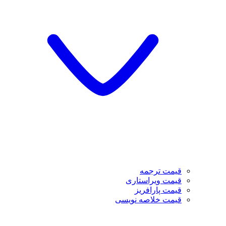
قیمت ترجمه
قیمت ویراستاری
قیمت پارافریز
قیمت خلاصه نویسی