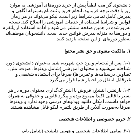
دانشجوی گرامی، لطفاً پیش از خرید دوره‌های آموزشی به موارد
زیر با دقت توجه فرمایید. انجام خرید و ثبت‌نام به‌منزله آگاهی و
پذیرش کامل تمامی شرایط زیر است. لیکو می‌تواند در هر زمان
قوانین و شرایط استفاده از خدمات آموزشی را اصلاح کند. نسخه
به‌روزشده در همین صفحه منتشر می‌شود و ادامه استفاده از پلتفرم
و دوره‌ها به منزله پذیرش قوانین جدید است. دانشجویان موظف‌اند
به‌طور دوره‌ای از این صفحه بازدید کنند.
۱. مالکیت معنوی و حق نشر محتوا
۱-۱. پس از ثبت‌نام و پرداخت شهریه، شما به‌عنوان دانشجوی دوره
شناخته می‌شوید و محتوای آموزشی (شامل ویدئوها، صوت، متن،
تصاویر، درسنامه‌ها و تمرین‌ها) صرفاً برای استفاده شخصی و
غیرقابل انتقال در اختیار شما قرار می‌گیرد.
۱-۳. بازنشر، انتشار، فروش یا اشتراک‌گذاری محتوای دوره در هر
بستر یا قالبی اکیداً ممنوع بوده و پیگرد قانونی و حقوقی به همراه
خواهد داشت. امکان دانلود ویدئوهای درسی وجود ندارد و ویدئوها
صرفاً به‌صورت آنلاین از طریق پلتفرم لیکو قابل مشاهده هستند.
۲. حریم خصوصی و اطلاعات شخصی
۲-۱. تمامی اطلاعات شخصی و هویتی دانشجو (شامل نام،