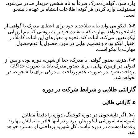
وارد شود. گواهی/مدرک صرفاً به نام شخص خریدار صادر می‌شود.
مسئولیت وارد کردن هر گونه اطلاعات اشتباه بر عهده دانشجو
است.
۵-۴. لیکو می‌تواند بنابه‌‌صلاحدید خود برای اعطای مدرک یا گواهی از
دانشجو بخواهد مهارت کسب‌شده خود را به روشی که تیم ارزیابی
لیکو تعیین می‌کند، اثبات کند. نحوه و معیارهای این اثبات کاملاً در
اختیار لیکو بوده و تصمیم نهایی در مورد حصول یا عدم‌حصول
مهارت با لیکو است.
۶-۴. هزینه صدور گواهی یا مدرک، جدا از شهریه دوره بوده و پس از
قبولی در آزمون نهایی، برای صدور مدرک باید به صورت جداگانه
پرداخت شود. در صورت عدم پرداخت، مدرکی برای دانشجو صادر
نخواهد شد.
گارانتی طلایی و شرایط شرکت در دوره
۵. گارانتی طلایی
۵-۱. اگر دانشجویی در دوره کوچینگ، دوره را دقیقاً مطابق
شیوه‌نامه آموزشی لیکو پیش ببرد و در انتها قادر به نمایش مهارت
وعده‌داده‌شده در دوره نباشد، کل شهریه پرداختی او مسترد خواهد
شد.