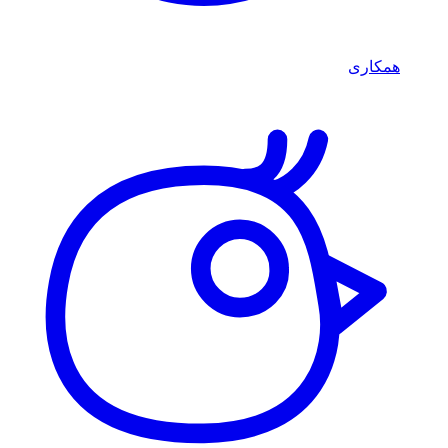
همکاری