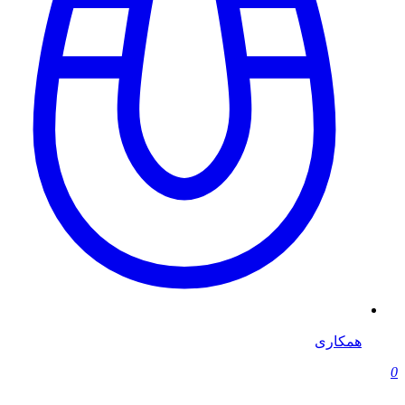
همکاری
0