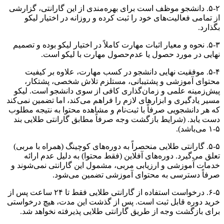
۵-۲. دانشجو موظف است برای بهره‌مندی از این گارانتی، گزارشی
از تمامی فعالیت‌های خود را ثبت کرده و روزانه در اختیار لیکو
بگذارد.
۵-۳. نحوه و معیار اثبات مهارت کاملاً در اختیار لیکو بوده و تصمیم
نهایی در مورد حصول یا عدم‌حصول مهارت با لیکو است.
۵-۴. موفقیت نهایی دانشجو در کسب مهارت، علاوه بر کیفیت
محتوای آموزشی و پشتیبانی، مستلزم تلاش شخصی، پشتکار،
پیش‌زمینه علمی و زمان‌گذاری کافی از سوی دانشجو است. لیکو
مسیر یادگیری و ابزارهای لازم را فراهم می‌کند، اما تضمین نمی‌کند
که هر دانشجویی صرفاً با ثبت‌نام و مشاهده محتوا به نتیجه مطلوب
دست یابد. (شرایط بازگشت وجه صرفاً مطابق گارانتی طلایی بند
۵-۱ می‌باشد).
۵-۵. گارانتی طلایی منحصراً به دوره‌های کوچینگ (همراه با مربی)
تعلق می‌گیرد. دوره‌های آفلاین (فقط محتوا) به دلیل عدم ارائه
خدمات آموزشی و ارزیابی مربی، مشمول این گارانتی نمی‌شوند و
صرفاً دسترسی به محتوای آموزشی تضمین می‌شود.
۶-۵. درخواست استفاده از گارانتی طلایی فقط تا ۲۴ ساعت پس از
خرید دوره قابل ثبت است. پس از گذشت این مدت، هیچ درخواستی
برای بازگشت وجه از طریق گارانتی طلایی پذیرفته نخواهد شد.