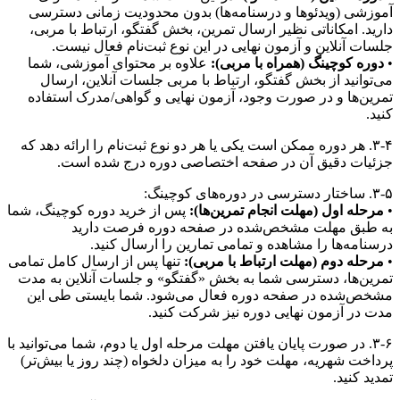
آموزشی (ویدئوها و درسنامه‌ها) بدون محدودیت زمانی دسترسی
دارید. امکاناتی نظیر ارسال تمرین، بخش گفتگو، ارتباط با مربی،
جلسات آنلاین و آزمون نهایی در این نوع ثبت‌نام فعال نیست.
•
دوره کوچینگ (همراه با مربی):
علاوه بر محتوای آموزشی، شما
می‌توانید از بخش گفتگو، ارتباط با مربی جلسات آنلاین، ارسال
تمرین‌ها و در صورت وجود، آزمون نهایی و گواهی/مدرک استفاده
کنید.
۳-۴. هر دوره ممکن است یکی یا هر دو نوع ثبت‌نام را ارائه دهد که
جزئیات دقیق آن در صفحه اختصاصی دوره درج شده است.
۳-۵. ساختار دسترسی در دوره‌های کوچینگ:
•
مرحله اول (مهلت انجام تمرین‌ها):
پس از خرید دوره کوچینگ، شما
به طبق مهلت مشخص‌شده در صفحه دوره فرصت دارید
درسنامه‌ها را مشاهده و تمامی تمارین را ارسال کنید.
•
مرحله دوم (مهلت ارتباط با مربی):
تنها پس از ارسال کامل تمامی
تمرین‌ها، دسترسی شما به بخش «گفتگو» و جلسات آنلاین به مدت
مشخص‌شده در صفحه دوره فعال می‌شود. شما بایستی طی این
مدت در آزمون نهایی دوره نیز شرکت کنید.
۳-۶. در صورت پایان یافتن مهلت مرحله اول یا دوم، شما می‌توانید با
پرداخت شهریه، مهلت خود را به میزان دلخواه (چند روز یا بیش‌تر)
تمدید کنید.