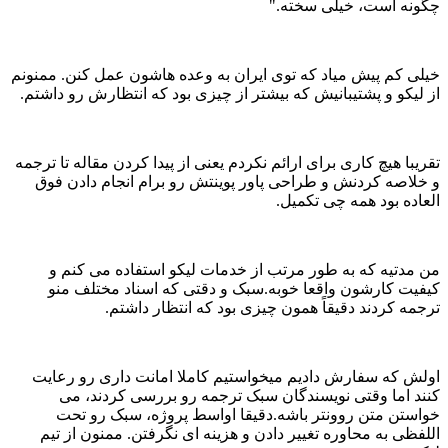
چگونه است، خیلی سخته."
خیلی کم پیش میاد که توی ایران به وعده هاشون عمل کنن. ممنونم
از لیکو و پشتیبانیش که بیشتر از چیزی بود که انتظارش رو داشتم.
تقریبا هیچ کاری برای ارائم نکردم یعنی از پیدا کردن مقاله تا ترجمه
و خلاصه کردنش و طراحی پاور پوینتش رو برام انجام دادن فوق
العاده بود همه چی تکمیل.
من مدتیه که به طور مرتب از خدمات لیکو استفاده می کنم و
کیفیت کارشون واقعا خوبه.سبک و دقتی که اسناد مختلف منو
ترجمه کردند دقیقاً همون چیزی بود که انتظار داشتم.
اولش که سفارش دادیم میخواستیم کاملا امانت داری رو رعایت
کنند اما وقتی نویسندگان سبک ترجمه رو بررسی کردند، می
خواستن متن روونتر باشه.دقیقا اواسط پروژه، سبک رو تحت
اللفظی به محاوره تغییر دادن و هزینه ای نگرفتن. ممنون از تیم