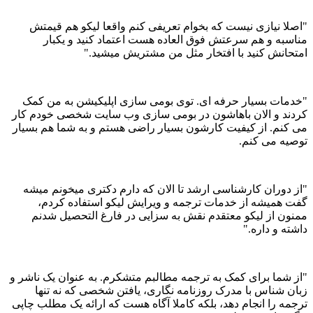
"اصلا نیازی نیست که بخوام تعریفی کنم واقعا لیکو هم قیمتش
مناسبه و هم سرعتش فوق العاده هست اعتماد کنید و یکبار
امتحانش کنید با افتخار مثل من مشتریش میشید."
"خدمات بسیار حرفه ای. توی بومی سازی اپلیکیشن به من کمک
کردند و الان باهاشون در بومی سازی وب سایت شخصی خودم کار
می کنم. از کیفیت کارشون بسیار راضی هستم و به شما هم بسیار
توصیه می کنم.
"از دوران کارشناسی ارشد تا الان که دارم دکتری میخونم میشه
گفت همیشه از خدمات ترجمه و ویرایش لیکو استفاده کردم،
ممنون از لیکو معتقدم نقش به سزایی در فارغ التحصیل شدنم
داشته و داره."
"از شما برای کمک به ترجمه مطالبم متشکرم. به عنوان یک ناشر و
زبان شناس با مدرک روزنامه نگاری، یافتن شخصی که نه تنها
ترجمه را انجام دهد، بلکه کاملا آگاه هست که ارائه یک مطلب چاپی