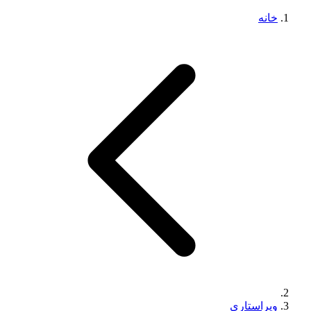
خانه
ویراستاری