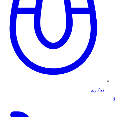
همکاری
0