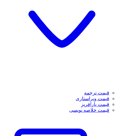
قیمت ترجمه
قیمت ویراستاری
قیمت پارافریز
قیمت خلاصه نویسی