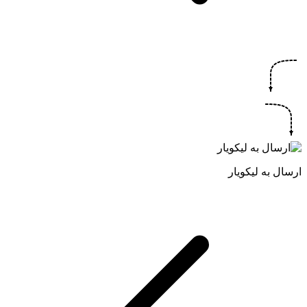
ارسال به لیکویار