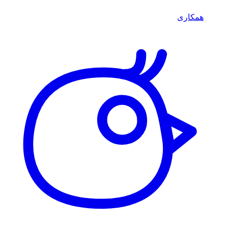
همکاری