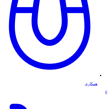
همکاری
0