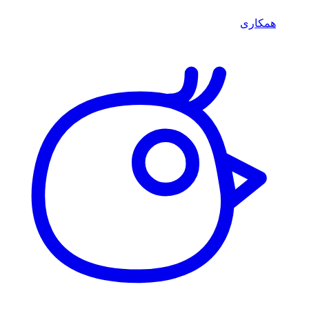
همکاری