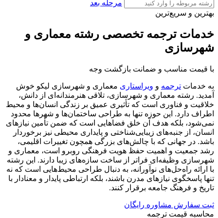
مرحله بعد
بهترین و سریع‌‌ترین
خدمات ترجمه تخصصی رشته معماری و
شهرسازی
با قیمت مناسب و ضمانت بازگشت وجه
به خدمات
ترجمه
و
ویراستاری
معماری و شهرسازی لیکو خوش
آمدید. رشته معماری و شهرسازی، تلاقی هنرمندانه‌ای از دانش،
خلاقیت و فناوری است که تأثیری عمیق بر زندگی انسان‌ها و محیط
اطراف دارد. این حوزه تنها به طراحی ساختمان‌ها و شهرها محدود
نمی‌شود، بلکه هدف آن خلق فضاهایی است که ضمن تأمین نیازهای
انسان، از جنبه‌های زیبایی‌شناختی و پایداری محیطی نیز برخوردار
باشد. در جهانی که با چالش‌های بزرگی همچون تغییرات اقلیمی،
رشد جمعیت و اهمیت حفظ هویت فرهنگی روبرو است، معماری و
شهرسازی وظیفه‌ای فراتر از ساخت سازه‌های زیبا دارند. این رشته
با ارائه راه‌حل‌های نوآورانه، به دنبال طراحی محیط‌هایی است که نه
تنها پاسخگوی نیازهای مدرن باشند، بلکه ارتباطی پایدار و معنادار با
تاریخ و فرهنگ جامعه برقرار کنند.
ثبت سفارش
مشاوره رایگان
محاسبه‌ قیمت ترجمه