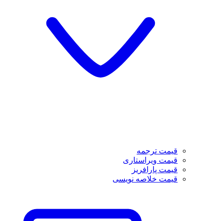
قیمت ترجمه
قیمت ویراستاری
قیمت پارافریز
قیمت خلاصه نویسی